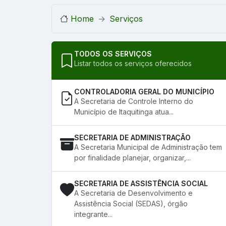
Home
Serviços
TODOS OS SERVIÇOS
Listar todos os serviços oferecidos
CONTROLADORIA GERAL DO MUNICÍPIO
A Secretaria de Controle Interno do
Município de Itaquitinga atua...
SECRETARIA DE ADMINISTRAÇÃO
A Secretaria Municipal de Administração tem
por finalidade planejar, organizar,...
SECRETARIA DE ASSISTÊNCIA SOCIAL
A Secretaria de Desenvolvimento e
Assistência Social (SEDAS), órgão
integrante...