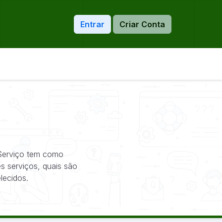
Entrar
Criar Conta
 Serviço tem como
s serviços, quais são
lecidos.