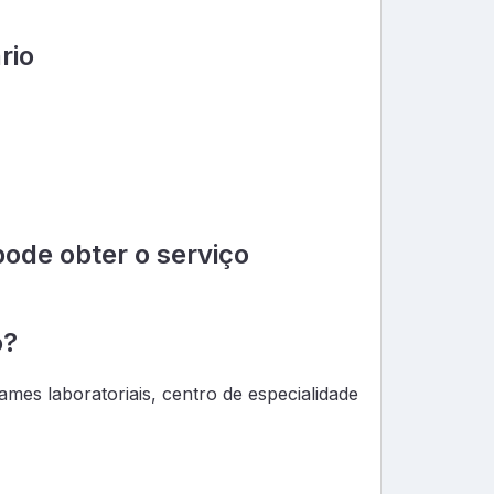
rio
pode obter o serviço
o?
es laboratoriais, centro de especialidade