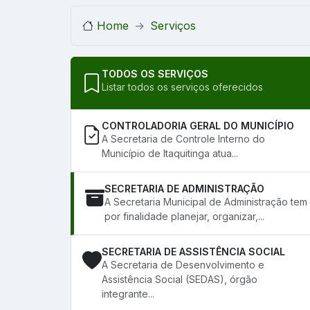
Home
Serviços
TODOS OS SERVIÇOS
Listar todos os serviços oferecidos
CONTROLADORIA GERAL DO MUNICÍPIO
A Secretaria de Controle Interno do
Município de Itaquitinga atua...
SECRETARIA DE ADMINISTRAÇÃO
A Secretaria Municipal de Administração tem
por finalidade planejar, organizar,...
SECRETARIA DE ASSISTÊNCIA SOCIAL
A Secretaria de Desenvolvimento e
Assistência Social (SEDAS), órgão
integrante...