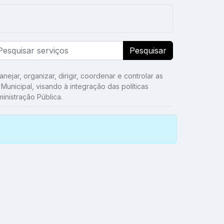
Pesquisar
nejar, organizar, dirigir, coordenar e controlar as
unicipal, visando à integração das políticas
inistração Pública.