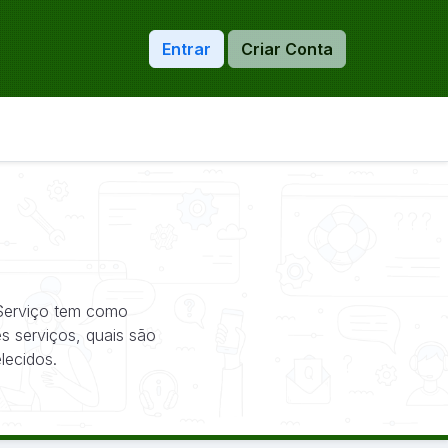
Entrar
Criar Conta
 Serviço tem como
s serviços, quais são
lecidos.